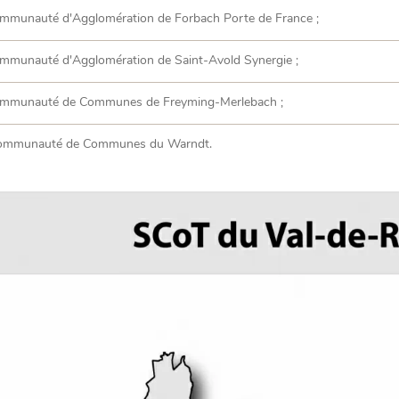
mmunauté d'Agglomération de Forbach Porte de France ;
mmunauté d'Agglomération de Saint-Avold Synergie ;
mmunauté de Communes de Freyming-Merlebach ;
mmunauté de Communes du Warndt.